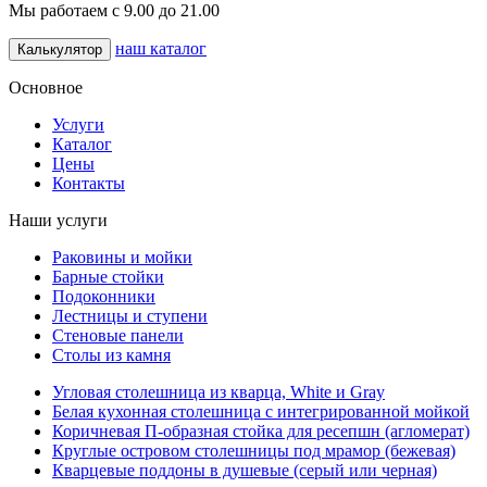
Мы работаем с 9.00 до 21.00
наш каталог
Калькулятор
Основное
Услуги
Каталог
Цены
Контакты
Наши услуги
Раковины и мойки
Барные стойки
Подоконники
Лестницы и ступени
Стеновые панели
Столы из камня
Угловая столешница из кварца, White и Gray
Белая кухонная столешница с интегрированной мойкой
Коричневая П-образная стойка для ресепшн (агломерат)
Круглые островом столешницы под мрамор (бежевая)
Кварцевые поддоны в душевые (серый или черная)