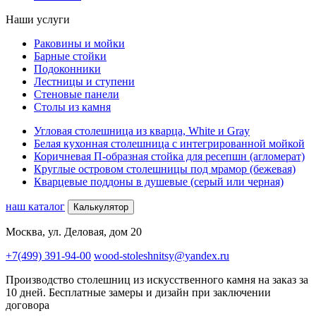
Наши услуги
Раковины и мойки
Барные стойки
Подоконники
Лестницы и ступени
Стеновые панели
Столы из камня
Угловая столешница из кварца, White и Gray
Белая кухонная столешница с интегрированной мойкой
Коричневая П-образная стойка для ресепшн (агломерат)
Круглые островом столешницы под мрамор (бежевая)
Кварцевые поддоны в душевые (серый или черная)
наш каталог
Калькулятор
Москва, ул. Деловая, дом 20
+7(499) 391-94-00
wood-stoleshnitsy@yandex.ru
Производство столешниц из искусственного камня на заказ за
10 дней. Бесплатные замеры и дизайн при заключении
договора