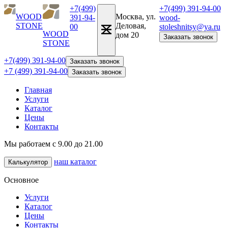
+7(499)
+7(499) 391-94-00
WOOD
Москва, ул.
391-94-
wood-
STONE
Деловая,
00
stoleshnitsy@ya.ru
WOOD
дом 20
Заказать звонок
STONE
+7(499) 391-94-00
Заказать звонок
+7 (499) 391-94-00
Заказать звонок
Главная
Услуги
Каталог
Цены
Контакты
Мы работаем с 9.00 до 21.00
наш каталог
Калькулятор
Основное
Услуги
Каталог
Цены
Контакты